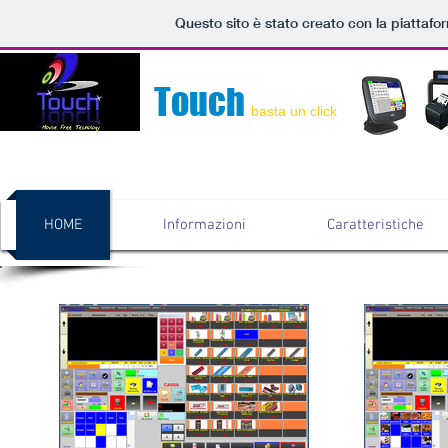
Questo sito è stato creato con la piattaf
Touch
basta un click
HOME
Informazioni
Caratteristiche