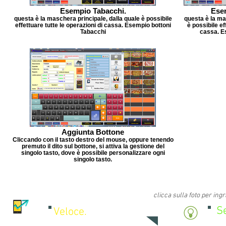
Esempio Tabacchi.
Esem
questa è la maschera principale, dalla quale è possibile
questa è la ma
effettuare tutte le operazioni di cassa. Esempio bottoni
è possibile ef
Tabacchi
cassa. E
Aggiunta Bottone
Cliccando con il tasto destro del mouse, oppure tenendo
premuto il dito sul bottone, si attiva la gestione del
singolo tasto, dove è possibile personalizzare ogni
singolo tasto.
clicca sulla foto per ing
S
Veloce.